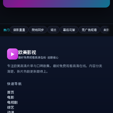
谍影重重
院线同步
诺兰
幕后花絮
无广告观看
未删减
热门
欧美影视
▶
最好免费观看高清在线 · 追剧省心
专注欧美高清片单与口碑剧集，最好免费观看高清在线。内容分类
清楚，新片热剧更新跟得上。
快速导航
首页
电影
电视剧
综艺
动漫