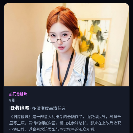
热门悬疑片
8 张
旧港镜城
·
多清晰度高清任选
《旧港镜城》是一部意大利出品的悬疑作品，由娄烨执导，易烊千
玺等主演。爱情线细腻含蓄，留白处余味悠长。影片在上映后收获
不俗口碑，适合喜欢该类型与写实叙事的观众观看。