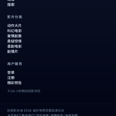
搜索
影片分类
动作大片
科幻电影
爱情剧集
悬疑惊悚
喜剧电影
剧情片
用户服务
登录
注册
精彩预告
7×24 小时畅快观影体验
欧美影视 © 2026 · 最好免费观看高清在线
|
|
|
|
关于我们
联系我们
隐私政策
使用条款
免责声明