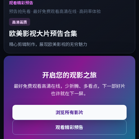
观看精彩预告
预告抢先看 · 最好免费观看高清在线 · 高码率体验
高清画质
欧美影视大片预告合集
精心剪辑制作，展现欧美影视的无穷魅力
开启您的观影之旅
最好免费观看高清在线，少折腾、多看点，下一部好片
也许就在下一屏。
浏览所有影片
观看精彩预告