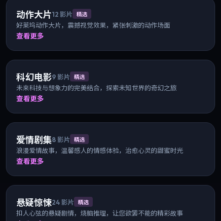
动作大片
12
影片
精选
好莱坞动作大片，震撼视觉效果，紧张刺激的动作场面
查看更多
科幻电影
9
影片
精选
未来科技与想象力的完美结合，探索未知世界的奇幻之旅
查看更多
爱情剧集
8
影片
精选
浪漫爱情故事，温馨感人的情感体验，治愈心灵的甜蜜时光
查看更多
悬疑惊悚
24
影片
精选
扣人心弦的悬疑剧情，烧脑推理，让您欲罢不能的精彩故事