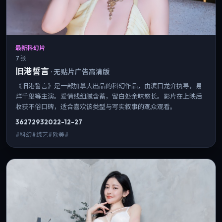
最新科幻片
7 张
旧港誓言
·
无贴片广告高清版
《旧港誓言》是一部加拿大出品的科幻作品，由滨口龙介执导，易
烊千玺等主演。爱情线细腻含蓄，留白处余味悠长。影片在上映后
收获不俗口碑，适合喜欢该类型与写实叙事的观众观看。
3627
293
2022-12-27
#科幻#综艺#欧美#